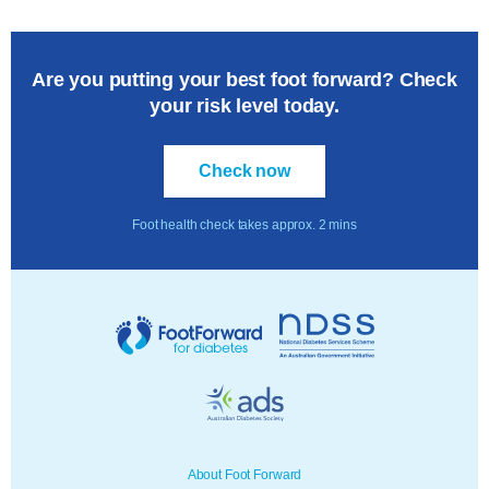
Are you putting your best foot forward? Check
your risk level today.
Check now
Foot health check takes approx. 2 mins
About Foot Forward